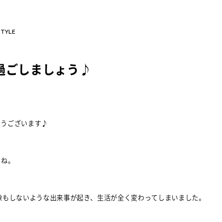
STYLE
過ごしましょう♪
とうございます♪
たね。
想像もしないような出来事が起き、生活が全く変わってしまいました。