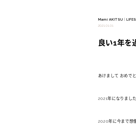
Mami AKITSU
|
LIFE
2021.01.01
良い1年を
あけまして おめで
2021年になりまし
2020年に今まで