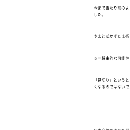
今まで当たり前のよ
した。
やまと式かずたま術
５＝将来的な可能性
「見切り」というと
くなるのではないで