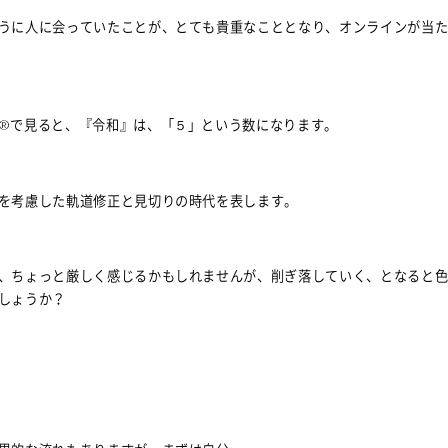
うに人に会っていたことが、とても貴重なこととなり、オンラインが当
®で見ると、『令和』は、「５」という数になります。
を考慮した軌道修正と見切りの時代を表します。
、ちょっと厳しく感じるかもしれませんが、削ぎ落していく、となると
しょうか？