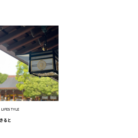
LIFESTYLE
｜
きると