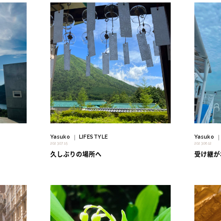
" alt=""/>
" alt=""/>
Yasuko
LIFESTYLE
Yasuko
｜
2023.07.15
2023.06.12
久しぶりの場所へ
受け継が