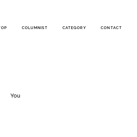
TOP
COLUMNIST
CATEGORY
CONTACT
輝くあなたへ本質を。
You