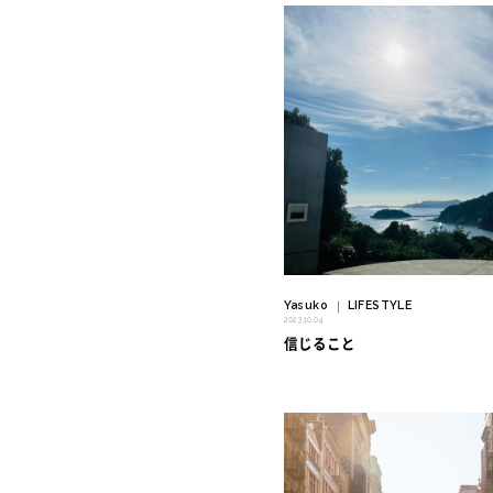
" alt=""/>
Yasuko
LIFESTYLE
｜
2023.10.04
信じること