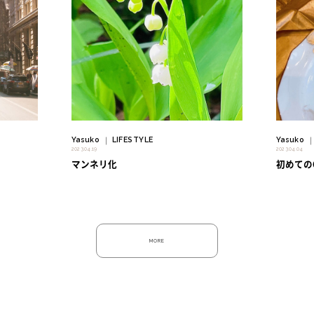
" alt=""/>
" alt=""/>
Yasuko
LIFESTYLE
Yasuko
｜
2023.04.19
2023.04.04
マンネリ化
初めての
MORE