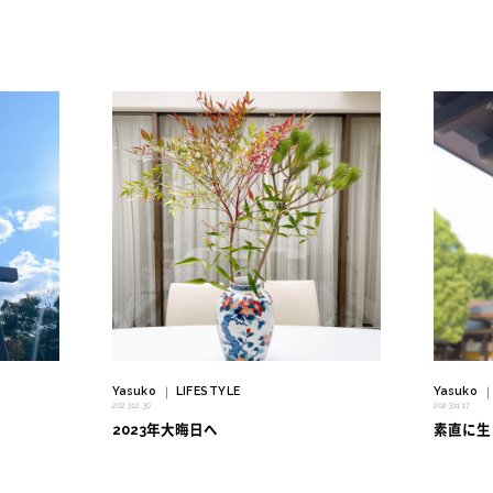
" alt=""/>
" alt=""/>
Yasuko
LIFESTYLE
Yasuko
｜
2023.12.30
2023.11.17
2023年大晦日へ
素直に生