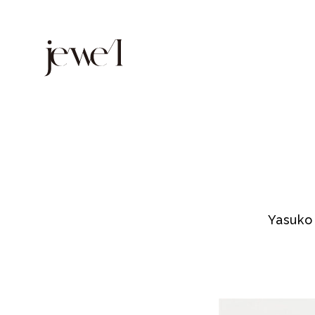
Yasuko