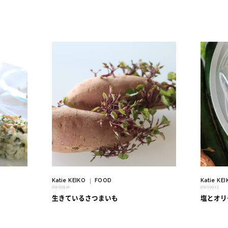
" alt=""/>
" alt=""/>
Katie KEIKO
FOOD
Katie KE
｜
2020.09.16
2020.09.13
生きているさつまいも
塩とオリ