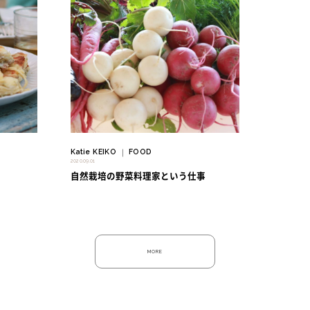
" alt=""/>
Katie KEIKO
FOOD
｜
2020.09.01
自然栽培の野菜料理家という仕事
MORE