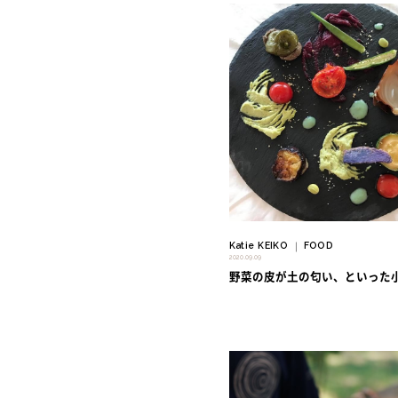
" alt=""/>
Katie KEIKO
FOOD
｜
2020.09.09
野菜の皮が土の匂い、といった