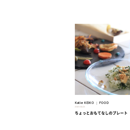
" alt=""/>
Katie KEIKO
FOOD
｜
2020.09.21
ちょっとおもてなしのプレート