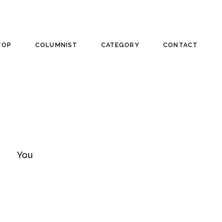
TOP
COLUMNIST
CATEGORY
CONTACT
輝くあなたへ本質を。
You