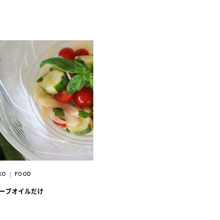
IKO
FOOD
｜
ーブオイルだけ