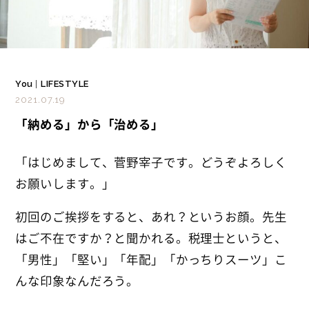
You
|
LIFESTYLE
2021.07.19
「納める」から「治める」
「はじめまして、菅野宰子です。
どうぞよろしく
お願いします。」
初回のご挨拶をすると、あれ？というお顔。
先生
はご不在ですか？と聞かれる。
税理士というと、
「男性」「堅い」「年配」「かっちりスーツ」こ
んな印象なんだろう。