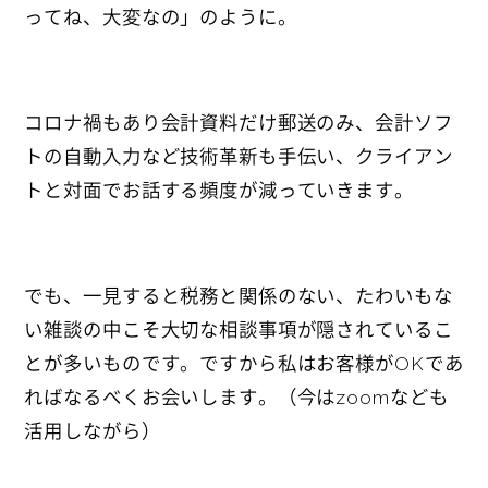
ってね、大変なの」のように。
コロナ禍もあり会計資料だけ郵送のみ、会計ソフ
トの自動入力など技術革新も手伝い、クライアン
トと対面でお話する頻度が減っていきます。
でも、一見すると税務と関係のない、たわいもな
い雑談の中こそ大切な相談事項が隠されているこ
とが多いものです。ですから私はお客様がOKであ
ればなるべくお会いします。（今はzoomなども
活用しながら）